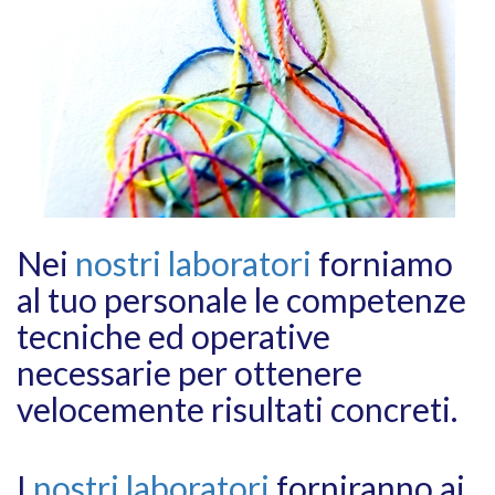
Nei
nostri laboratori
forniamo
al tuo personale le competenze
tecniche ed operative
necessarie per ottenere
velocemente risultati concreti.
I
nostri laboratori
forniranno ai