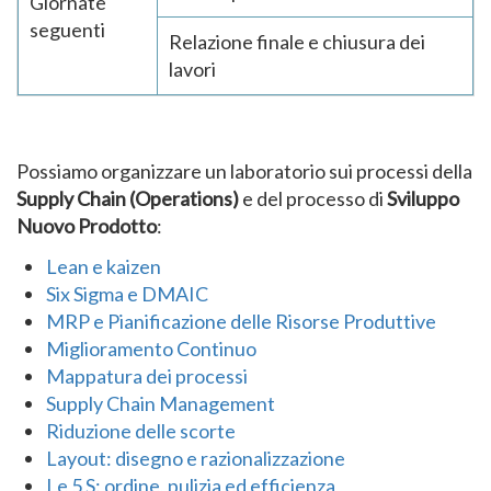
Giornate
seguenti
Relazione finale e chiusura dei
lavori
Possiamo organizzare un laboratorio sui processi della
Supply Chain (Operations)
e del processo di
Sviluppo
Nuovo Prodotto
:
Lean e kaizen
Six Sigma e DMAIC
MRP e Pianificazione delle Risorse Produttive
Miglioramento Continuo
Mappatura dei processi
Supply Chain Management
Riduzione delle scorte
Layout: disegno e razionalizzazione
Le 5 S: ordine, pulizia ed efficienza