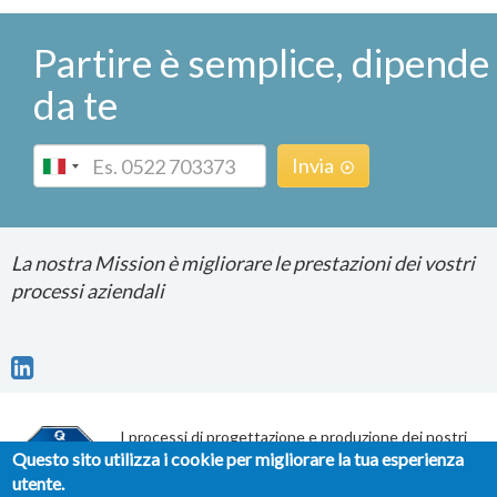
Partire è semplice, dipende
da te
Phone
Invia
La nostra Mission è migliorare le prestazioni dei vostri
processi aziendali
I processi di progettazione e produzione dei nostri
Questo sito utilizza i cookie per migliorare la tua esperienza
servizi di Consulenza e Formazione sono certificati
secondo il sistema di gestione per la qualità UNI EN
utente.