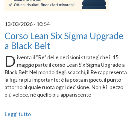
13/03/2026 - 10:54
Corso Lean Six Sigma Upgrade
a Black Belt
D
iventa il “Re” delle decisioni strategiche il 15
maggio parte il corso Lean Six Sigma Upgrade a
Black Belt Nel mondo degli scacchi, il Re rappresenta
la figura più importante: è la posta in gioco, il punto
attorno al quale ruota ogni decisione. Non è il pezzo
più veloce, né quello più appariscente
Leggi tutto