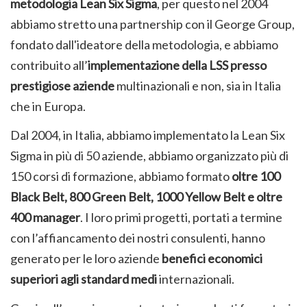
metodologia Lean Six Sigma
, per questo nel 2004
abbiamo stretto una partnership con il George Group,
fondato dall'ideatore della metodologia, e abbiamo
contribuito all’
implementazione della LSS presso
prestigiose aziende
multinazionali e non, sia in Italia
che in Europa.
Dal 2004, in Italia, abbiamo implementato la Lean Six
Sigma in più di 50 aziende, abbiamo organizzato più di
150 corsi di formazione, abbiamo formato
oltre 100
Black Belt, 800 Green Belt, 1000 Yellow Belt e oltre
400 manager
. I loro primi progetti, portati a termine
con l’affiancamento dei nostri consulenti, hanno
generato per le loro aziende
benefici economici
superiori agli standard medi
internazionali.