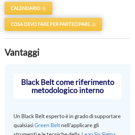
CALENDARIO
COSA DEVO FARE PER PARTECIPARE
Vantaggi
Black Belt come riferimento
metodologico interno
Un Black Belt esperto è in grado di supportare
qualsiasi
Green Belt
nell’applicare gli
strumenti e le tecniche della
Lean Six Sigma