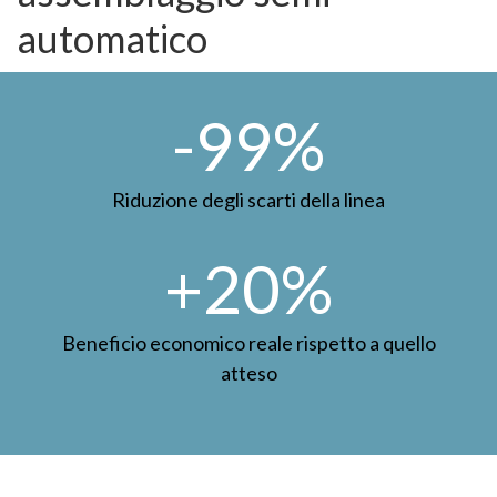
automatico
-99%
Riduzione degli scarti della linea
20%
Beneficio economico reale rispetto a quello
atteso