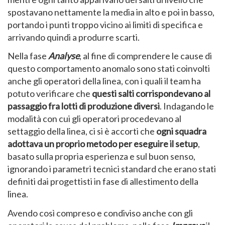
spostavano nettamente la media in alto e poi in basso,
portando i punti troppo vicino ai limiti di specifica e
arrivando quindi a produrre scarti.
Nella fase
Analyse
, al fine di comprendere le cause di
questo comportamento anomalo sono stati coinvolti
anche gli operatori della linea, con i quali il team ha
potuto verificare che
questi salti corrispondevano al
passaggio fra lotti di produzione diversi
. Indagando le
modalità con cui gli operatori procedevano al
settaggio della linea, ci si è accorti che
ogni squadra
adottava un proprio metodo per eseguire il setup
,
basato sulla propria esperienza e sul buon senso,
ignorando i parametri tecnici standard che erano stati
definiti dai progettisti in fase di allestimento della
linea.
Avendo così compreso e condiviso anche con gli