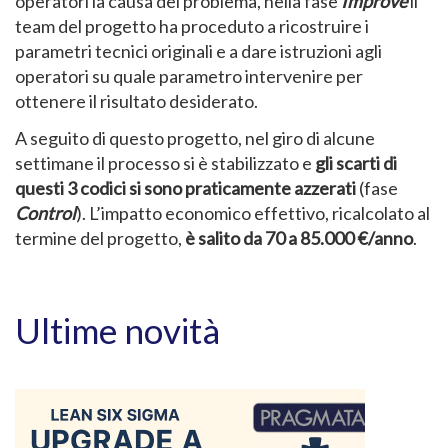
operatori la causa del problema, nella fase
Improve
il
team del progetto ha proceduto a ricostruire i
parametri tecnici originali e a dare istruzioni agli
operatori su quale parametro intervenire per
ottenere il risultato desiderato.
A seguito di questo progetto, nel giro di alcune
settimane il processo si è stabilizzato e
gli scarti di
questi 3 codici si sono praticamente azzerati
(fase
Control
). L’impatto economico effettivo, ricalcolato al
termine del progetto,
è salito da 70 a 85.000 €/anno
.
Ultime novità