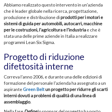
Abbiamo realizzato questo intervento in un’azienda
che è leader globale nella ricerca, progettazione,
produzione e distribuzione di
prodotti per i motori e
sistemi di guida per automobili, autocarri, macchine
per le costruzioni, l’agricoltura e l’industria
e che è
stata una delle prime aziende in Italia a realizzare
programmi Lean Six Sigma.
Progetto di riduzione
difettosità interne
Correva l’anno 2006, e durante una delle edizioni di
formazione del personale l’azienda ha assegnato a un
aspirante
Green Belt
un progetto per ridurre gli scarti
interni dovuti a problemi di qualità di una linea di
assemblaggio
.
Nella fase
Define
lo sponsor del progetto ha posto