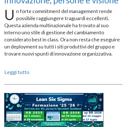
innovazione, persone e visione
U
n forte commitment del management rende
possibile raggiungere traguardi eccellenti.
Questa azienda multinazionale ha trovato al suo
interno uno stile di gestione del cambiamento
considerato best in class. Ora non resta che eseguire
un deployment su tutti i siti produttivi del gruppo e
trovare nuovi spunti di innovazione organizzativa.
Leggi tutto