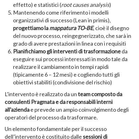
effetto) e statistici (
root causes analysis
)
Mantenendo come riferimento i modelli
organizzativi di successo (Lean in primis),
progettiamo la
mappatura TO-BE
, cioè il disegno
del nuovo processo, reingegnerizzato, che sarà in
grado di avere prestazioni in linea con i requisiti
Pianifichiamo gli interventi di trasformazione
da
eseguire sui processi interessati in modo tale da
realizzare il cambiamento in tempi rapidi
(tipicamente 6 – 12 mesi) e cogliendo tutti gli
obiettivi stabiliti (condivisione del rischio)
L’intervento è realizzato da un
team composto da
consulenti Pragmata e da responsabili interni
all'azienda
e prevede un ampio coinvolgimento degli
operatori del processo da trasformare.
Un elemento fondamentale per il successo
dell’intervento è costituito dalle
sessioni di