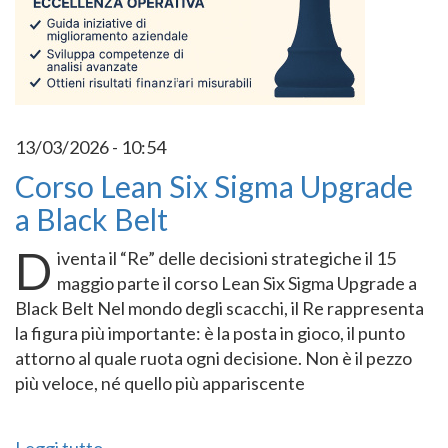
13/03/2026 - 10:54
Corso Lean Six Sigma Upgrade
a Black Belt
D
iventa il “Re” delle decisioni strategiche il 15
maggio parte il corso Lean Six Sigma Upgrade a
Black Belt Nel mondo degli scacchi, il Re rappresenta
la figura più importante: è la posta in gioco, il punto
attorno al quale ruota ogni decisione. Non è il pezzo
più veloce, né quello più appariscente