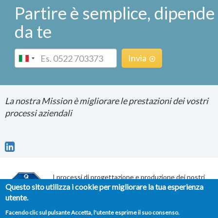
Partire è semplice, dipende
da te
Phone
Invia
La nostra Mission è migliorare le prestazioni dei vostri
processi aziendali
I processi di progettazione e produzione dei nostri
Questo sito utilizza i cookie per migliorare la tua esperienza
servizi di Consulenza e Formazione sono certificati
secondo il sistema di gestione per la qualità UNI EN
utente.
ISO 9001:2015
Facendo clic sul pulsante Accetta, l'utente esprime il suo consenso.