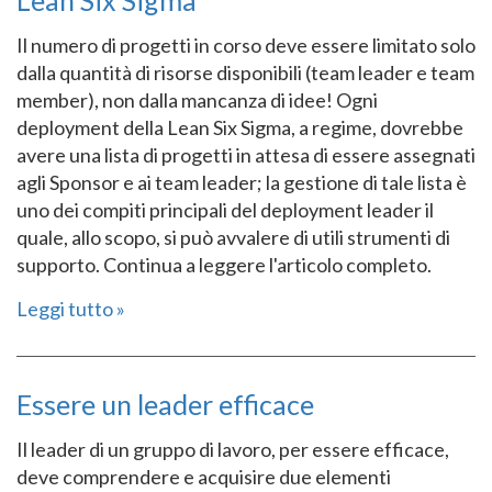
Il numero di progetti in corso deve essere limitato solo
dalla quantità di risorse disponibili (team leader e team
member), non dalla mancanza di idee! Ogni
deployment della Lean Six Sigma, a regime, dovrebbe
avere una lista di progetti in attesa di essere assegnati
agli Sponsor e ai team leader; la gestione di tale lista è
uno dei compiti principali del deployment leader il
quale, allo scopo, si può avvalere di utili strumenti di
supporto. Continua a leggere l'articolo completo.
Leggi tutto
Essere un leader efficace
Il leader di un gruppo di lavoro, per essere efficace,
deve comprendere e acquisire due elementi