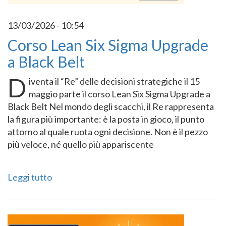
13/03/2026 - 10:54
Corso Lean Six Sigma Upgrade
a Black Belt
D
iventa il “Re” delle decisioni strategiche il 15
maggio parte il corso Lean Six Sigma Upgrade a
Black Belt Nel mondo degli scacchi, il Re rappresenta
la figura più importante: è la posta in gioco, il punto
attorno al quale ruota ogni decisione. Non è il pezzo
più veloce, né quello più appariscente
Leggi tutto