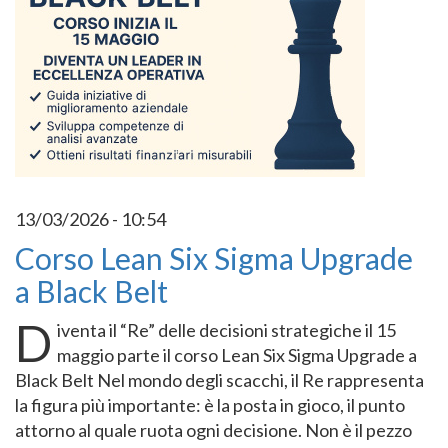
13/03/2026 - 10:54
Corso Lean Six Sigma Upgrade
a Black Belt
D
iventa il “Re” delle decisioni strategiche il 15
maggio parte il corso Lean Six Sigma Upgrade a
Black Belt Nel mondo degli scacchi, il Re rappresenta
la figura più importante: è la posta in gioco, il punto
attorno al quale ruota ogni decisione. Non è il pezzo