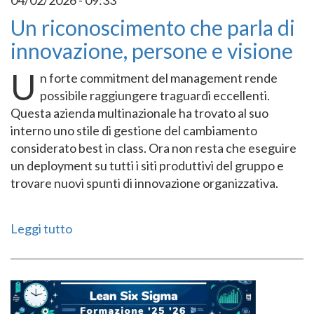
04/02/2026 - 09:33
Un riconoscimento che parla di
innovazione, persone e visione
U
n forte commitment del management rende
possibile raggiungere traguardi eccellenti.
Questa azienda multinazionale ha trovato al suo
interno uno stile di gestione del cambiamento
considerato best in class. Ora non resta che eseguire
un deployment su tutti i siti produttivi del gruppo e
trovare nuovi spunti di innovazione organizzativa.
Leggi tutto