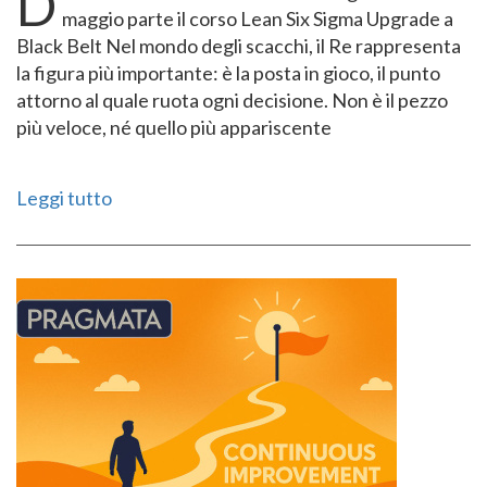
D
maggio parte il corso Lean Six Sigma Upgrade a
Black Belt Nel mondo degli scacchi, il Re rappresenta
la figura più importante: è la posta in gioco, il punto
attorno al quale ruota ogni decisione. Non è il pezzo
più veloce, né quello più appariscente
Leggi tutto